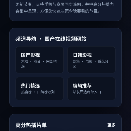
更新节奏，支持手机与宽屏同步追剧，并把高分热播内
容集中呈现，方便您快速决策今晚要看的节目。
频道导航 · 国产在线视频网站
国产影视
日韩影视
大陆 · 港台 · 网剧精
剧集 · 电影 · 综艺分
选
区
热门精选
编辑推荐
热度榜 · 口碑榜双列
站长严选片单入口
高分热播片单
更多