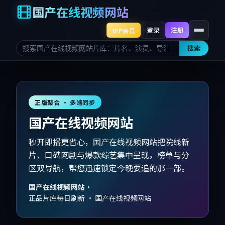
国产在线视频网站
登录
注册
VIP会员
搜索
正版聚合 · 多端同步
国产在线视频网站
秒开即播更省心，国产在线视频网站把院线新
片、口碑网剧与爆款综艺集中呈现，榜单与分
区双导航，帮您迅速锁定今晚要追的那一部。
国产在线视频网站
·
正品片库每日刷新 · 国产在线视频网站