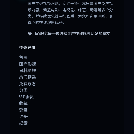
国产在线视频网站
，专注于提供高质量国产免费视
频内容，涵盖电影、电视剧、综艺、动漫等多个分
类，并持续优化缓冲与画质，为您打造更清晰、更
省心的在线观影体验。
❤️
用心服务每一位选择
国产在线视频网站
的朋友
快速导航
首页
国产影视
日韩影视
热门精选
免费观看
分类
VIP会员
收藏
登录
注册
搜索