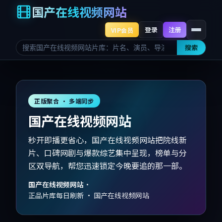
国产在线视频网站
登录
注册
VIP会员
搜索
正版聚合 · 多端同步
国产在线视频网站
秒开即播更省心，国产在线视频网站把院线新
片、口碑网剧与爆款综艺集中呈现，榜单与分
区双导航，帮您迅速锁定今晚要追的那一部。
国产在线视频网站
·
正品片库每日刷新 · 国产在线视频网站