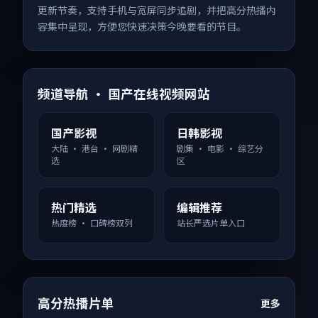
更新节奏，支持手机与宽屏同步追剧，并把高分热播内
容集中呈现，方便您快速决策今晚要看的节目。
频道导航 · 国产在线视频网站
国产影视
日韩影视
大陆 · 港台 · 网剧精
剧集 · 电影 · 综艺分
选
区
热门精选
编辑推荐
热度榜 · 口碑榜双列
站长严选片单入口
高分热播片单
更多